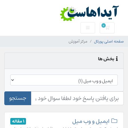
0
سبد خرید
صفحه اصلی پورتال
مرکز آموزش
بخش ها
جستجو
ایمیل و وب میل
1 مقاله