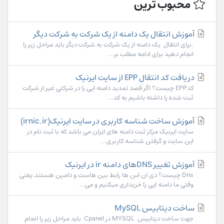
محبوب ترین
آموزش انتقال یک دامنه از یک شرکت به شرکت دیگر
.برای انتقال یک دامنه از یک شرکت به شرکت دیگر باید مراحل زیر را
انجام دهید برای ادامه مطلب بر...
دریافت کد انتقال EPP از سایت ایرنیک
کدEPP چیست؟ اگر قصد تمدید دامنه ایی را در شرکتی غیر از شرکت
ثبت شده را داشته باشیم به کد...
آموزش ساخت شناسه کاربری در سایت ایرنیک(irnic.ir)
سایت ایرنیک مرکز ثبت دامنه های ایران می باشد که با ثبت نام در
این سایت و گرفتن شناسه کاربری...
آموزش تغییر DNSهای دامنه ir در ایرنیک
Dns چیست؟ دی ان اس ها رابط بین هاست و دامین هستند.یعنی
وقتی ما دامنه ایی را خریداری میکنیم و می...
ساخت دیتابیس MySQL
جهت ساخت دیتابیس MYSQL در Cpanel باید مراحل زیر را انجام